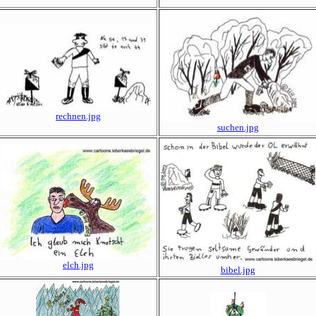
rechnen.jpg
suchen.jpg
elch.jpg
bibel.jpg