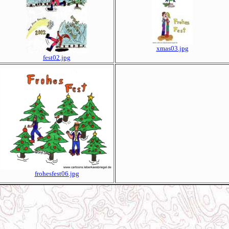
xmas03.jpg
fest02.jpg
frohesfest06.jpg