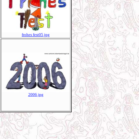
frohes fest05.jpg
2006.jpg