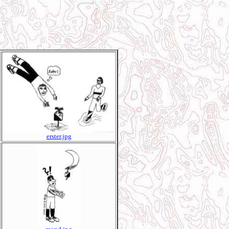
erster.jpg