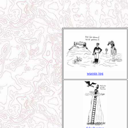
wueste.jpg